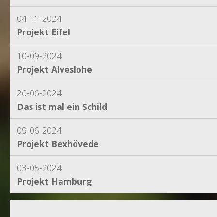
04-11-2024
Projekt Eifel
10-09-2024
Projekt Alveslohe
26-06-2024
Das ist mal ein Schild
09-06-2024
Projekt Bexhövede
03-05-2024
Projekt Hamburg
15-04-2024