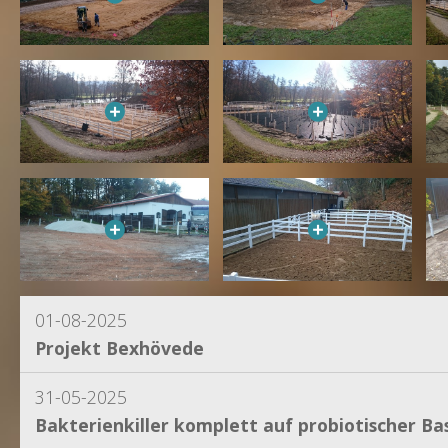
01-08-2025
Projekt Bexhövede
31-05-2025
Bakterienkiller komplett auf probiotischer Bas