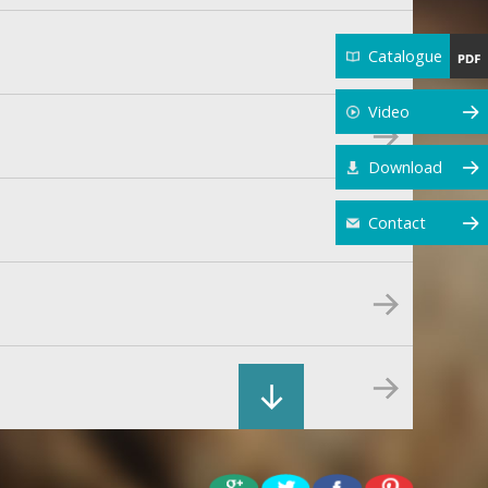
Catalogue
Video
Download
Contact