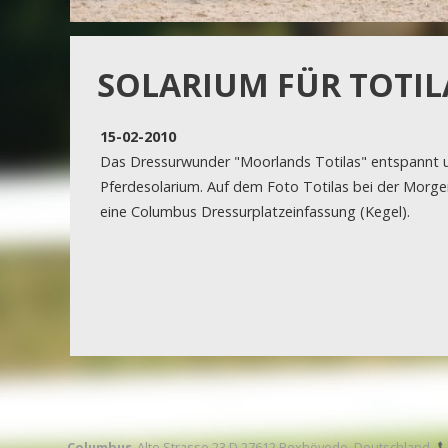
SOLARIUM FÜR TOTIL
15-02-2010
Das Dressurwunder "Moorlands Totilas" entspannt
Pferdesolarium. Auf dem Foto Totilas bei der Morg
eine Columbus Dressurplatzeinfassung (Kegel).
Columbus
Alte Strasse 23 D 27612 Bexhövede, Deutschland