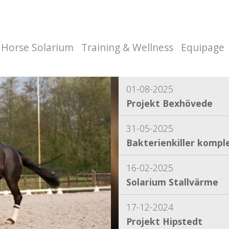
Horse Solarium
Training & Wellness
Equipage
01-08-2025
Projekt Bexhövede
31-05-2025
Bakterienkiller komple
16-02-2025
Solarium Stallvärme
17-12-2024
Projekt Hipstedt