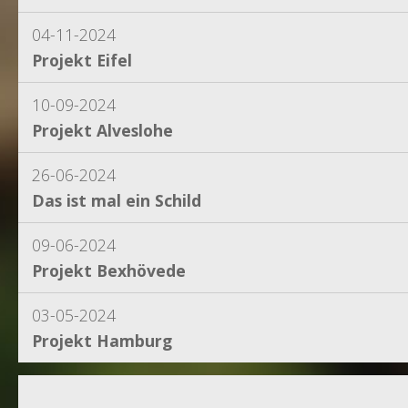
04-11-2024
Projekt Eifel
10-09-2024
Projekt Alveslohe
26-06-2024
Das ist mal ein Schild
09-06-2024
Projekt Bexhövede
03-05-2024
Projekt Hamburg
15-04-2024