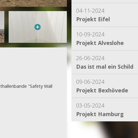
04-11-2024
Projekt Eifel
10-09-2024
Projekt Alveslohe
26-06-2024
Das ist mal ein Schild
09-06-2024
thallenbande "Safety Wall
Projekt Bexhövede
03-05-2024
Projekt Hamburg
15-04-2024
Projekt Dassel