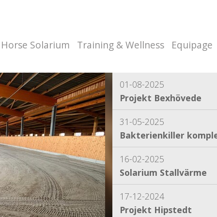
Horse Solarium
Training & Wellness
Equipage
01-08-2025
Projekt Bexhövede
31-05-2025
Bakterienkiller komple
16-02-2025
Solarium Stallvärme
17-12-2024
Projekt Hipstedt