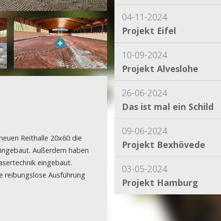
04-11-2024
Projekt Eifel
10-09-2024
Projekt Alveslohe
26-06-2024
Das ist mal ein Schild
09-06-2024
neuen Reithalle 20x60 die
Projekt Bexhövede
k eingebaut. Außerdem haben
Lasertechnik eingebaut.
03-05-2024
ie reibungslose Ausführung
Projekt Hamburg
15-04-2024
Projekt Dassel