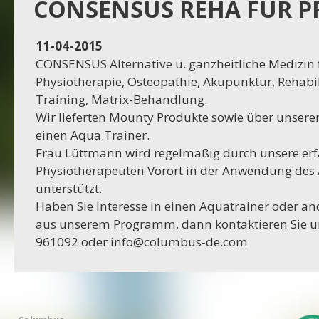
Projekt Dassel
CONSENSUS REHA FÜR P
16-11-2023
11-04-2015
Projekt Egestorf
CONSENSUS Alternative u. ganzheitliche Medizin 
Physiotherapie, Osteopathie, Akupunktur, Rehabil
16-10-2023
Training, Matrix-Behandlung.
Projekt Bexhövede
Wir lieferten Mounty Produkte sowie über unseren
einen Aqua Trainer.
09-10-2023
Frau Lüttmann wird regelmäßig durch unsere er
Projekt Egestorf
Physiotherapeuten Vorort in der Anwendung des
unterstützt.
01-09-2023
Haben Sie Interesse in einen Aquatrainer oder a
RC Stotel
aus unserem Programm, dann kontaktieren Sie u
961092 oder info@columbus-de.com
17-08-2023
Projekt Korea
29-06-2023