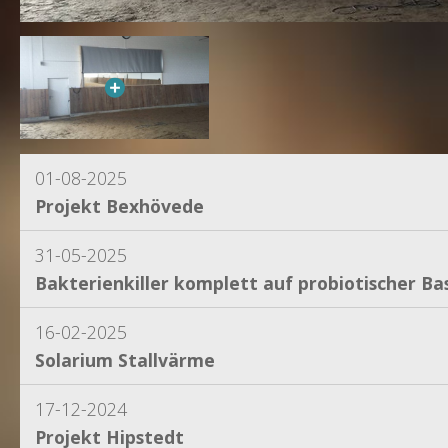
01-08-2025
Projekt Bexhövede
31-05-2025
Bakterienkiller komplett auf probiotischer Bas
16-02-2025
Solarium Stallvärme
17-12-2024
Projekt Hipstedt