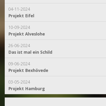
04-11-2024
Projekt Eifel
10-09-2024
Projekt Alveslohe
26-06-2024
Das ist mal ein Schild
09-06-2024
Projekt Bexhövede
03-05-2024
Projekt Hamburg
15-04-2024