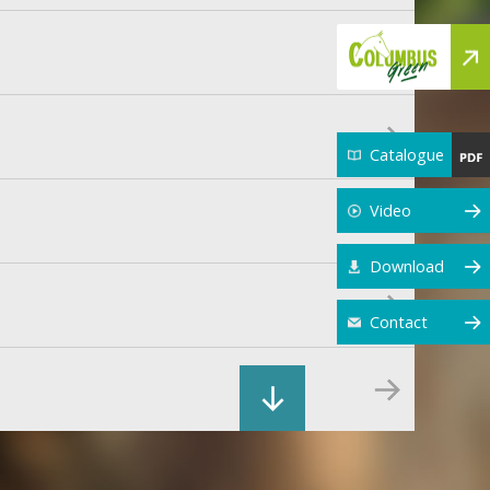
Catalogue
Video
Download
Contact