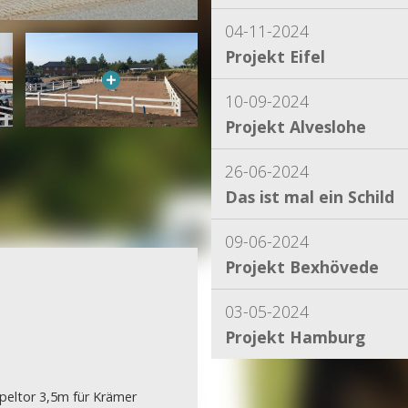
04-11-2024
Projekt Eifel
10-09-2024
Projekt Alveslohe
26-06-2024
Das ist mal ein Schild
09-06-2024
Projekt Bexhövede
03-05-2024
Projekt Hamburg
15-04-2024
peltor 3,5m für Krämer
Projekt Dassel