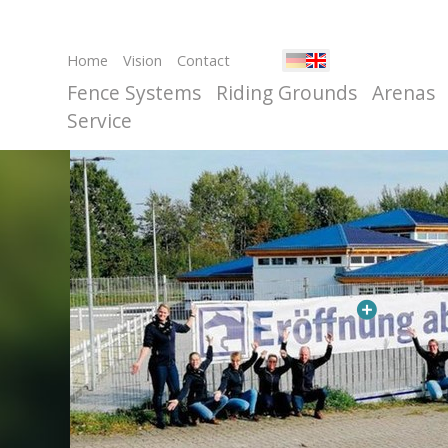
Home
Vision
Contact
Fence Systems
Riding Grounds
Arenas
Service