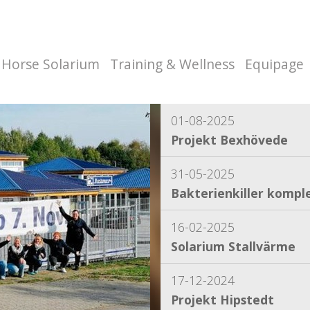
Horse Solarium
Training & Wellness
Equipage
01-08-2025
Projekt Bexhövede
31-05-2025
Bakterienkiller komple
16-02-2025
Solarium Stallvärme
17-12-2024
Projekt Hipstedt