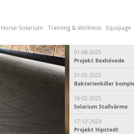
Horse Solarium
Training & Wellness
Equipage
01-08-2025
Projekt Bexhövede
31-05-2025
Bakterienkiller komple
16-02-2025
Solarium Stallvärme
17-12-2024
Projekt Hipstedt