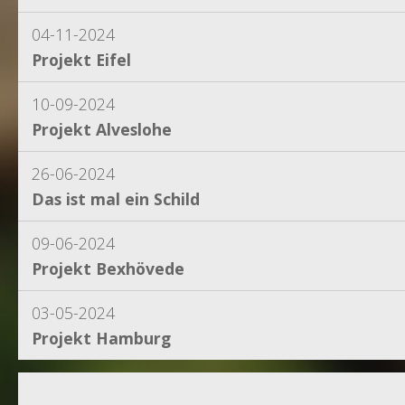
04-11-2024
Projekt Eifel
10-09-2024
Projekt Alveslohe
26-06-2024
Das ist mal ein Schild
09-06-2024
Projekt Bexhövede
03-05-2024
Projekt Hamburg
15-04-2024