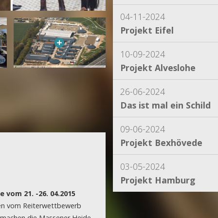
04-11-2024
Projekt Eifel
10-09-2024
Projekt Alveslohe
26-06-2024
Das ist mal ein Schild
09-06-2024
Projekt Bexhövede
03-05-2024
Projekt Hamburg
e vom 21. -26. 04.2015
15-04-2024
gen vom Reiterwettbewerb
Projekt Dassel
n machen die Massener Heide