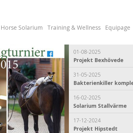
Horse Solarium
Training & Wellness
Equipage
01-08-2025
Projekt Bexhövede
31-05-2025
Bakterienkiller komple
16-02-2025
Solarium Stallvärme
17-12-2024
Projekt Hipstedt