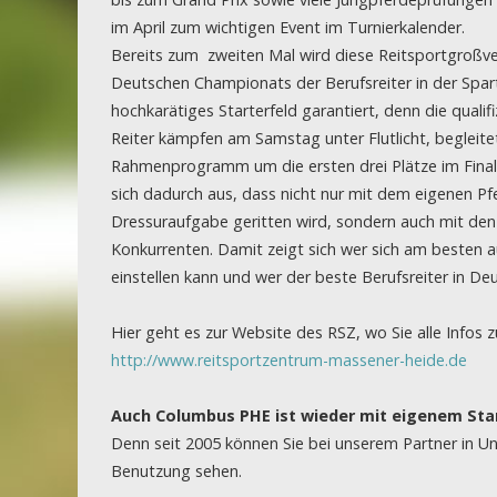
im April zum wichtigen Event im Turnierkalender.
Bereits zum zweiten Mal wird diese Reitsportgroßve
Deutschen Championats der Berufsreiter in der Sparte
hochkarätiges Starterfeld garantiert, denn die qualif
Reiter kämpfen am Samstag unter Flutlicht, begleit
Rahmenprogramm um die ersten drei Plätze im Finale
sich dadurch aus, dass nicht nur mit dem eigenen Pf
Dressuraufgabe geritten wird, sondern auch mit den
Konkurrenten. Damit zeigt sich wer sich am besten a
einstellen kann und wer der beste Berufsreiter in Deu
Hier geht es zur Website des RSZ, wo Sie alle Infos 
http://www.reitsportzentrum-massener-heide.de
Auch Columbus PHE ist wieder mit eigenem Stan
Denn seit 2005 können Sie bei unserem Partner in Un
Benutzung sehen.