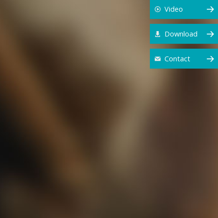
Video
Download
Contact