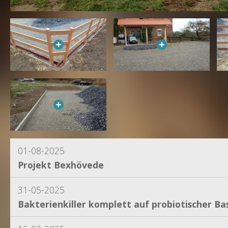
01-08-2025
Projekt Bexhövede
31-05-2025
Bakterienkiller komplett auf probiotischer Bas