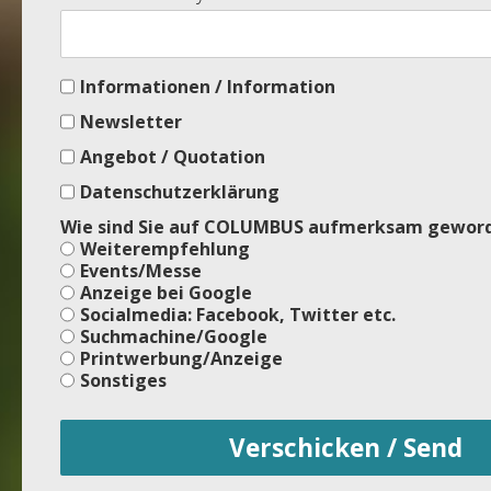
Informationen / Information
Newsletter
Angebot / Quotation
Datenschutzerklärung
Wie sind Sie auf COLUMBUS aufmerksam gewor
Weiterempfehlung
Events/Messe
Anzeige bei Google
Socialmedia: Facebook, Twitter etc.
Suchmachine/Google
Printwerbung/Anzeige
Sonstiges