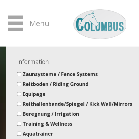
Menu
Information:
Zaunsysteme / Fence Systems
Reitboden / Riding Ground
Equipage
Reithallenbande/Spiegel / Kick Wall/Mirrors
Beregnung / Irrigation
Training & Wellness
Aquatrainer