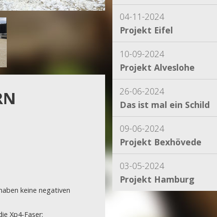
04-11-2024
Projekt Eifel
10-09-2024
Projekt Alveslohe
26-06-2024
RN
Das ist mal ein Schild
09-06-2024
Projekt Bexhövede
03-05-2024
Projekt Hamburg
haben keine negativen
15-04-2024
die Xp4-Faser:
Projekt Dassel