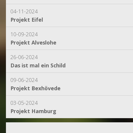
04-11-2024
Projekt Eifel
10-09-2024
Projekt Alveslohe
26-06-2024
Das ist mal ein Schild
09-06-2024
Projekt Bexhövede
03-05-2024
Projekt Hamburg
15-04-2024