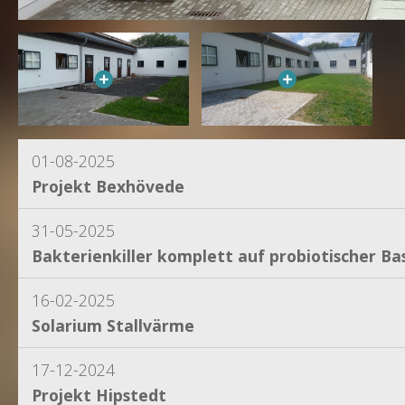
01-08-2025
Projekt Bexhövede
31-05-2025
Bakterienkiller komplett auf probiotischer Bas
16-02-2025
Solarium Stallvärme
17-12-2024
Projekt Hipstedt