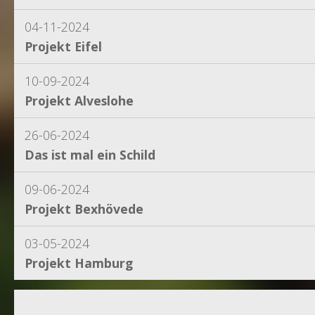
04-11-2024
Projekt Eifel
10-09-2024
Projekt Alveslohe
26-06-2024
Das ist mal ein Schild
09-06-2024
Projekt Bexhövede
03-05-2024
Projekt Hamburg
15-04-2024