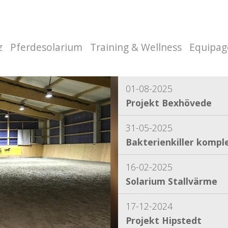
z
Pferdesolarium
Training & Wellness
Equipag
01-08-2025
Projekt Bexhövede
31-05-2025
Bakterienkiller komple
16-02-2025
Solarium Stallvärme
17-12-2024
Projekt Hipstedt