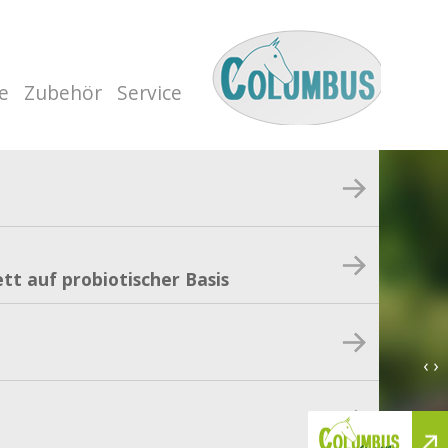
e
Zubehör
Service
tt auf probiotischer Basis
‹ ›