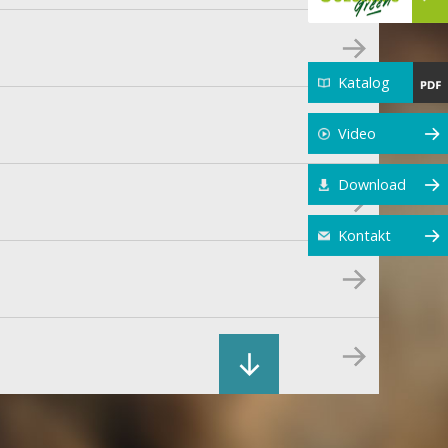
Katalog
Video
Download
Kontakt