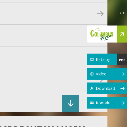
‹ ›
Katalog
Video
Download
Kontakt