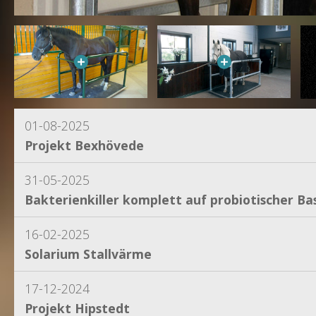
C
01-08-2025
Projekt Bexhövede
31-05-2025
Bakterienkiller komplett auf probiotischer Bas
16-02-2025
Solarium Stallvärme
17-12-2024
Projekt Hipstedt