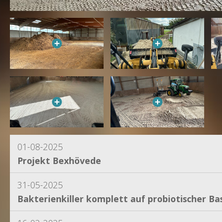
01-08-2025
Projekt Bexhövede
31-05-2025
Bakterienkiller komplett auf probiotischer Bas