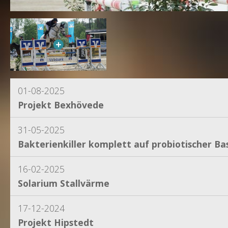
01-08-2025
Projekt Bexhövede
31-05-2025
Bakterienkiller komplett auf probiotischer Bas
16-02-2025
Solarium Stallvärme
17-12-2024
Projekt Hipstedt