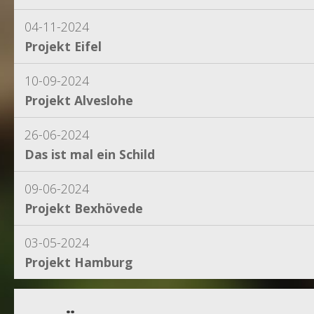
04-11-2024
Projekt Eifel
10-09-2024
Projekt Alveslohe
26-06-2024
Das ist mal ein Schild
09-06-2024
Projekt Bexhövede
03-05-2024
Projekt Hamburg
15-04-2024