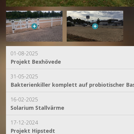
01-08-2025
Projekt Bexhövede
31-05-2025
Bakterienkiller komplett auf probiotischer Bas
16-02-2025
Solarium Stallvärme
17-12-2024
Projekt Hipstedt