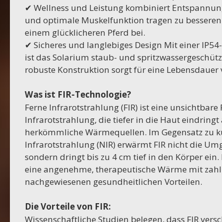
✔ Wellness und Leistung kombiniert Entspannun
und optimale Muskelfunktion tragen zu besseren
einem glücklicheren Pferd bei.
✔ Sicheres und langlebiges Design Mit einer IP54-
ist das Solarium staub- und spritzwassergeschütz
robuste Konstruktion sorgt für eine Lebensdauer
Was ist FIR-Technologie?
Ferne Infrarotstrahlung (FIR) ist eine unsichtbar
Infrarotstrahlung, die tiefer in die Haut eindringt 
herkömmliche Wärmequellen. Im Gegensatz zu ku
Infrarotstrahlung (NIR) erwärmt FIR nicht die Um
sondern dringt bis zu 4 cm tief in den Körper ein. 
eine angenehme, therapeutische Wärme mit zahl
nachgewiesenen gesundheitlichen Vorteilen.
Die Vorteile von FIR:
Wissenschaftliche Studien belegen, dass FIR vers