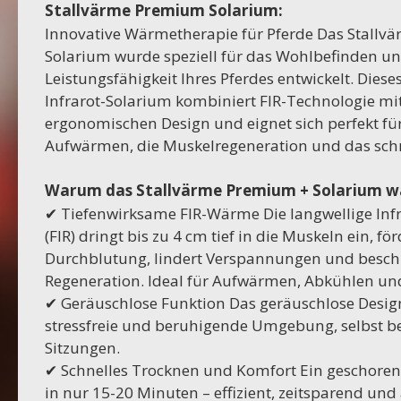
Stallvärme Premium Solarium:
Innovative Wärmetherapie für Pferde Das Stall
Solarium wurde speziell für das Wohlbefinden un
Leistungsfähigkeit Ihres Pferdes entwickelt. Die
Infrarot-Solarium kombiniert FIR-Technologie mi
ergonomischen Design und eignet sich perfekt fü
Aufwärmen, die Muskelregeneration und das schn
Warum das Stallvärme Premium + Solarium 
✔ Tiefenwirksame FIR-Wärme Die langwellige Inf
(FIR) dringt bis zu 4 cm tief in die Muskeln ein, för
Durchblutung, lindert Verspannungen und beschl
Regeneration. Ideal für Aufwärmen, Abkühlen und
✔ Geräuschlose Funktion Das geräuschlose Design
stressfreie und beruhigende Umgebung, selbst b
Sitzungen.
✔ Schnelles Trocknen und Komfort Ein geschorene
in nur 15-20 Minuten – effizient, zeitsparend u