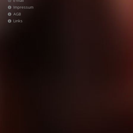
E-mail
Impressum
AGB
Links